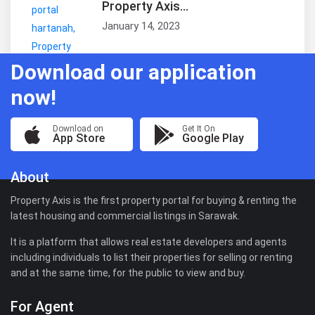
Property Axis...
January 14, 2023
Download our application
now!
Download on
Get It On
App Store
Google Play
About
Property Axis is the first property portal for buying & renting the
latest housing and commercial listings in Sarawak.
It is a platform that allows real estate developers and agents
including individuals to list their properties for selling or renting
and at the same time, for the public to view and buy.
For Agent