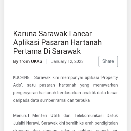
Karuna Sarawak Lancar
Aplikasi Pasaran Hartanah
Pertama Di Sarawak
Share
By from UKAS
January 12, 2023
KUCHING : Sarawak kini mempunyai aplikasi ‘Property
Axis’, satu pasaran hartanah yang menawarkan
pengesyoran hartanah berdasarkan analitik data besar
daripada data sumber ramai dan terbuka.
Menurut Menteri Utiliti dan Telekomunikasi Datuk
Julaihi Narawi, Sarawak kini beralih ke arah pendigitalan
ekonomi dan dengan adanya aplikasi seperti ini,