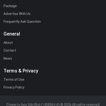
Package
Advertise With Us
Frequently Ask Question
General
About
Contact
News
Terms & Privacy
Terms of Use
Privacy Policy
Property Axis Sdn Bhd (1458963-K)
© 2026 All rights reserved